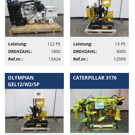
Leistung:
122 PS
Leistung:
13 PS
DREHZAHL:
1800
DREHZAHL:
3000
Ref.nr.:
13424
Ref.nr.:
12999
OLYMPIAN
CATERPILLAR 3176
GEL12/W2/SP