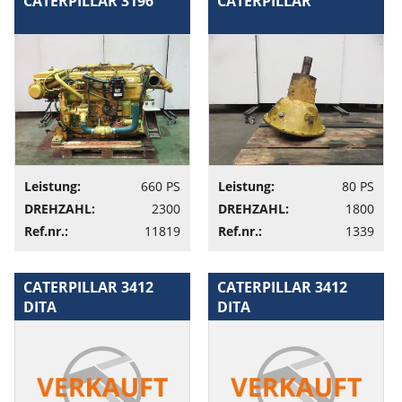
CATERPILLAR 3196
CATERPILLAR
Leistung:
660 PS
Leistung:
80 PS
DREHZAHL:
2300
DREHZAHL:
1800
Ref.nr.:
11819
Ref.nr.:
1339
CATERPILLAR 3412
CATERPILLAR 3412
DITA
DITA