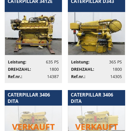
CATERPILLAR 3412E
CATERPILLAR D343
Leistung:
635 PS
Leistung:
365 PS
DREHZAHL:
1800
DREHZAHL:
1800
Ref.nr.:
14387
Ref.nr.:
14305
CATERPILLAR 3406
CATERPILLAR 3406
DITA
DITA