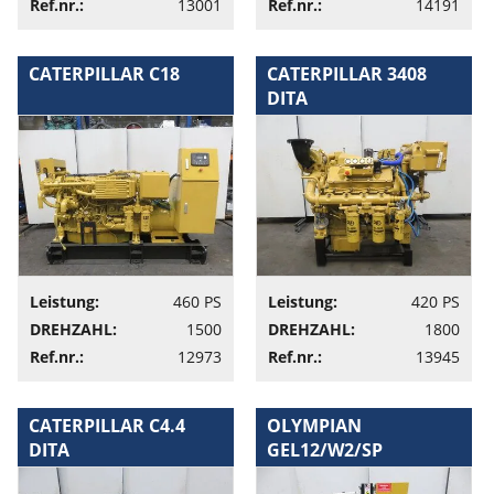
Ref.nr.:
13001
Ref.nr.:
14191
CATERPILLAR C18
CATERPILLAR 3408
DITA
Leistung:
460 PS
Leistung:
420 PS
DREHZAHL:
1500
DREHZAHL:
1800
Ref.nr.:
12973
Ref.nr.:
13945
CATERPILLAR C4.4
OLYMPIAN
DITA
GEL12/W2/SP