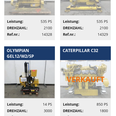
Leistung:
535 PS
Leistung:
535 PS
DREHZAHL:
2100
DREHZAHL:
2100
Ref.nr.:
14328
Ref.nr.:
14329
OLYMPIAN
CATERPILLAR C32
GEL12/W2/SP
Leistung:
14 PS
Leistung:
850 PS
DREHZAHL:
3000
DREHZAHL:
1800