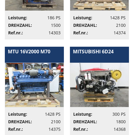
Leistung:
186 PS
Leistung:
1428 PS
DREHZAHL:
1500
DREHZAHL:
2100
Ref.nr.:
14303
Ref.nr.:
14374
MTU 16V2000 M70
MITSUBISHI 6D24
Leistung:
1428 PS
Leistung:
300 PS
DREHZAHL:
2100
DREHZAHL:
1800
Ref.nr.:
14375
Ref.nr.:
14368