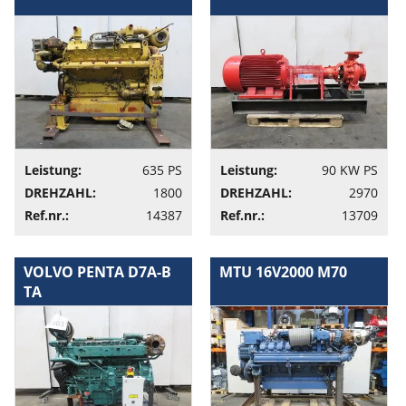
Leistung:
635 PS
Leistung:
90 KW PS
DREHZAHL:
1800
DREHZAHL:
2970
Ref.nr.:
14387
Ref.nr.:
13709
VOLVO PENTA D7A-B
MTU 16V2000 M70
TA