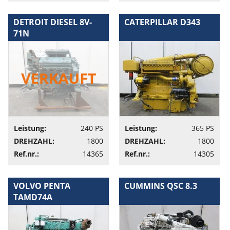
DETROIT DIESEL 8V-
CATERPILLAR D343
71N
Leistung:
240 PS
Leistung:
365 PS
DREHZAHL:
1800
DREHZAHL:
1800
Ref.nr.:
14365
Ref.nr.:
14305
VOLVO PENTA
CUMMINS QSC 8.3
TAMD74A