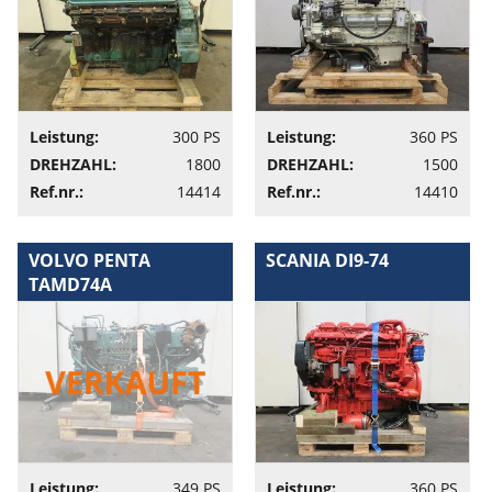
Leistung:
300 PS
Leistung:
360 PS
DREHZAHL:
1800
DREHZAHL:
1500
Ref.nr.:
14414
Ref.nr.:
14410
VOLVO PENTA
SCANIA DI9-74
TAMD74A
Leistung:
349 PS
Leistung:
360 PS