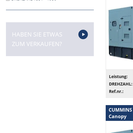
HABEN SIE ETWAS
ZUM VERKAUFEN?
Leistung:
DREHZAHL:
Ref.nr.:
CUMMINS 8
Canopy