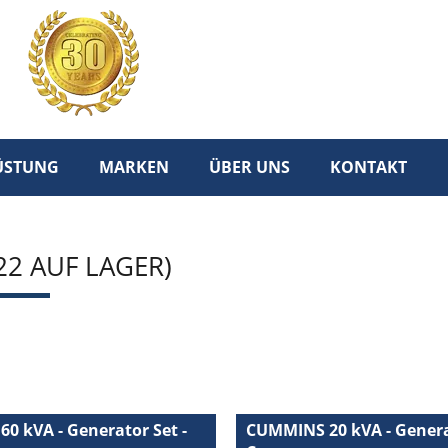
RÜSTUNG
MARKEN
ÜBER UNS
KONTAKT
22 AUF LAGER)
0 kVA - Generator Set -
CUMMINS 20 kVA - Generat