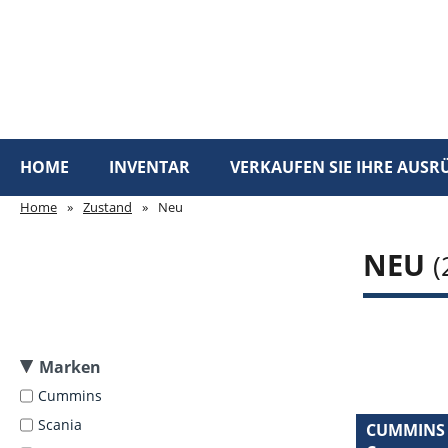
HOME
INVENTAR
VERKAUFEN SIE IHRE AUS
Home
»
Zustand
»
Neu
NEU
(
Marken
Cummins
Scania
CUMMINS 6