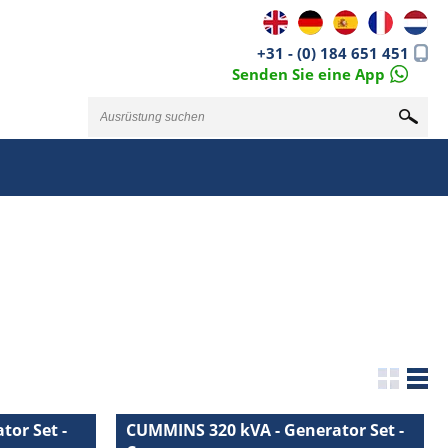
+31 - (0) 184 651 451
Senden Sie eine App
or Set -
CUMMINS 320 kVA - Generator Set -