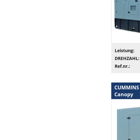
Leistung:
DREHZAHL:
Ref.nr.:
CUMMINS 1
Canopy