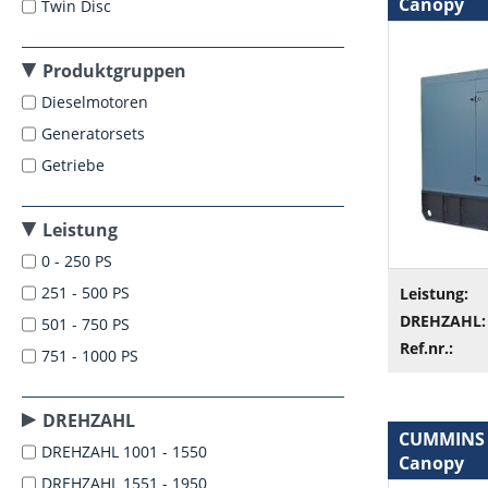
Canopy
Twin Disc
Produktgruppen
Dieselmotoren
Generatorsets
Getriebe
Leistung
0 - 250 PS
251 - 500 PS
Leistung:
DREHZAHL:
501 - 750 PS
Ref.nr.:
751 - 1000 PS
DREHZAHL
CUMMINS 6
DREHZAHL 1001 - 1550
Canopy
DREHZAHL 1551 - 1950