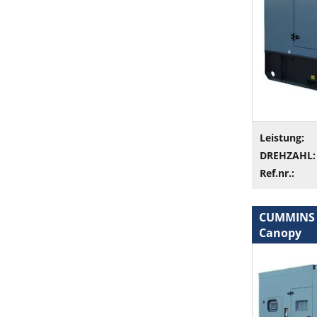
Leistung:
DREHZAHL:
Ref.nr.:
CUMMINS 5
Canopy