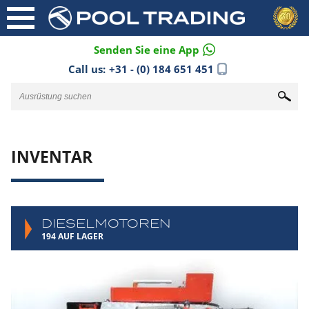
Senden Sie eine App
Call us:
+31 - (0) 184 651 451
INVENTAR
DIESELMOTOREN
194 AUF LAGER