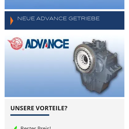
NEUE ADVANCE GETRIEBE
UNSERE VORTEILE?
Bester Preis!