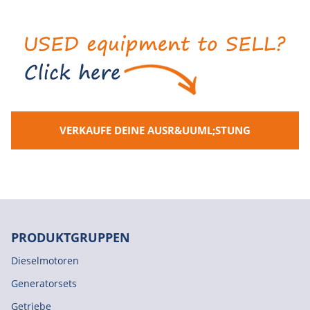
VERKAUFE DEINE AUSR&UUML;STUNG
PRODUKTGRUPPEN
Dieselmotoren
Generatorsets
Getriebe