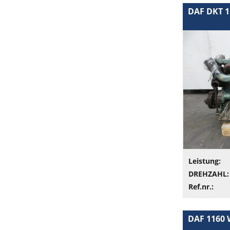
DAF DKT 1
Leistung:
DREHZAHL:
Ref.nr.:
DAF 1160 