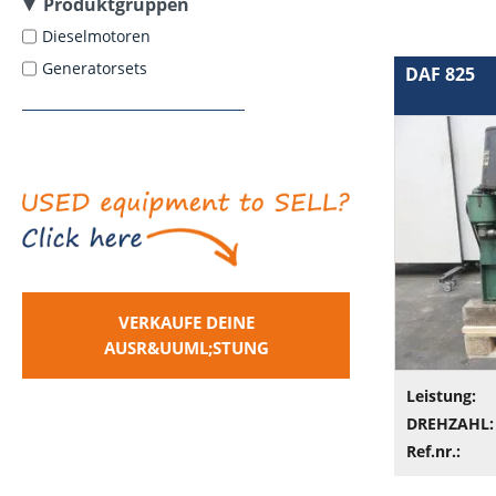
Produktgruppen
Dieselmotoren
Generatorsets
DAF 825
VERKAUFE DEINE
AUSR&UUML;STUNG
Leistung:
DREHZAHL:
Ref.nr.: