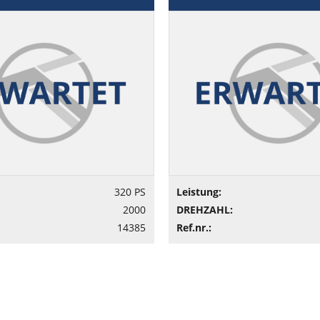
320 PS
Leistung:
2000
DREHZAHL:
14385
Ref.nr.: