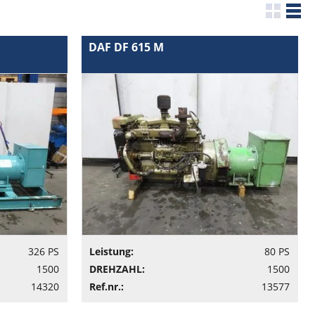
DAF DF 615 M
326 PS
Leistung:
80 PS
1500
DREHZAHL:
1500
14320
Ref.nr.:
13577