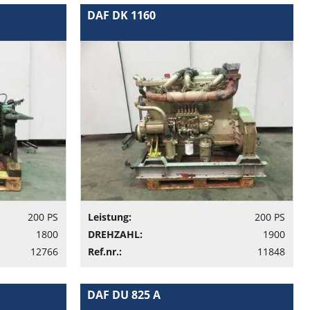
DAF DK 1160
200 PS
Leistung:
200 PS
1800
DREHZAHL:
1900
12766
Ref.nr.:
11848
DAF DU 825 A