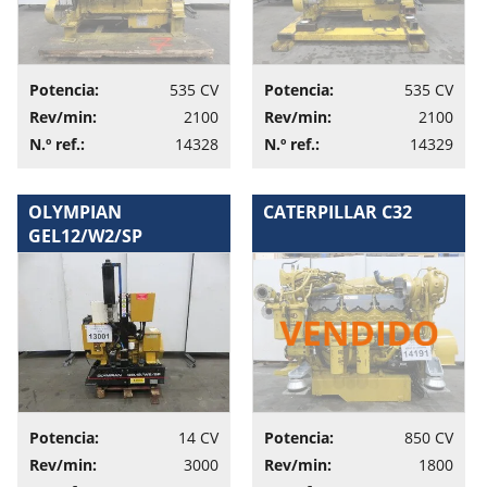
Potencia:
535 CV
Potencia:
535 CV
Rev/min:
2100
Rev/min:
2100
N.º ref.:
14328
N.º ref.:
14329
OLYMPIAN
CATERPILLAR C32
GEL12/W2/SP
Potencia:
14 CV
Potencia:
850 CV
Rev/min:
3000
Rev/min:
1800