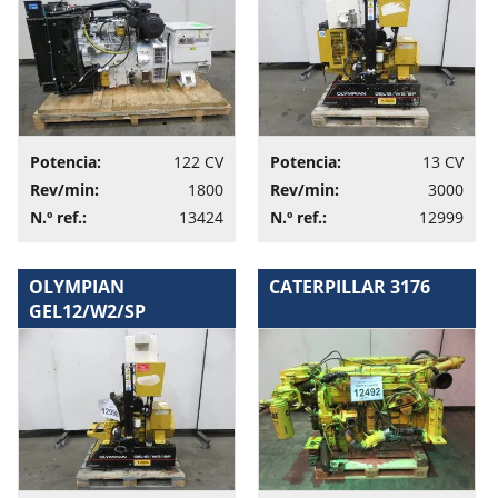
Potencia:
122 CV
Potencia:
13 CV
Rev/min:
1800
Rev/min:
3000
N.º ref.:
13424
N.º ref.:
12999
OLYMPIAN
CATERPILLAR 3176
GEL12/W2/SP