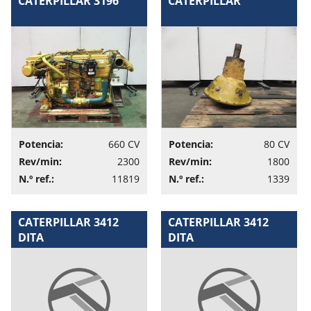
CATERPILLAR 3196
CATERPILLAR
Potencia:
660 CV
Potencia:
80 CV
Rev/min:
2300
Rev/min:
1800
N.º ref.:
11819
N.º ref.:
1339
CATERPILLAR 3412
CATERPILLAR 3412
DITA
DITA