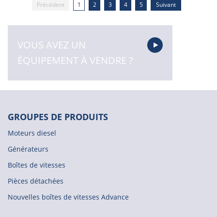
Précédent
1
2
3
4
5
Suivant
VOUS AVEZ UN
ÉQUIPEMENT À VENDRE ?
GROUPES DE PRODUITS
Moteurs diesel
Générateurs
Boîtes de vitesses
Pièces détachées
Nouvelles boîtes de vitesses Advance