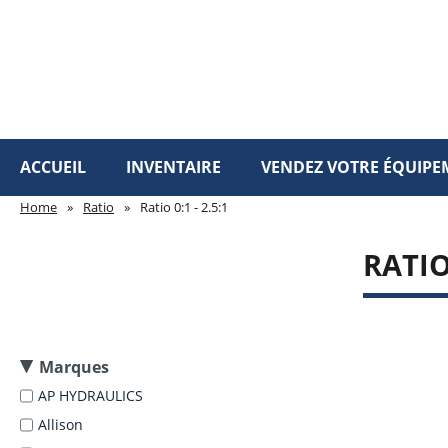
ACCUEIL
INVENTAIRE
VENDEZ VOTRE ÉQUIPE
Home
»
Ratio
»
Ratio 0:1 - 2.5:1
RATIO 
Marques
AP HYDRAULICS
Allison