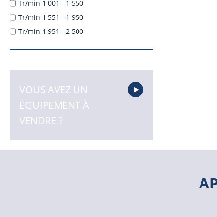
Tr/min 1 001 - 1 550
Tr/min 1 551 - 1 950
Tr/min 1 951 - 2 500
VOUS AVEZ UN
ÉQUIPEMENT À
VENDRE ?
A