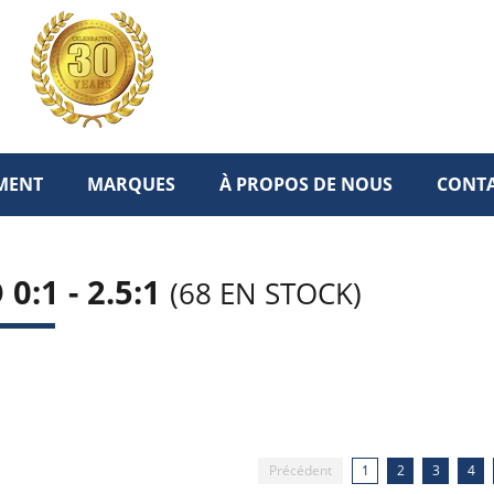
MENT
MARQUES
À PROPOS DE NOUS
CONT
0:1 - 2.5:1
(68 EN STOCK)
Précédent
1
2
3
4