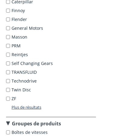
Caterpillar
Finnoy
Flender
General Motors
Masson
PRM
Reintjes
Self Changing Gears
TRANSFLUID
Technodrive
Twin Disc
ZF
Plus de résultats
Groupes de produits
Boîtes de vitesses