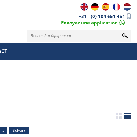
+31 - (0) 184 651 451
Envoyez une application
ACT
5
Suivant