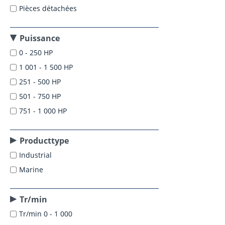
Pièces détachées
Puissance
0 - 250 HP
1 001 - 1 500 HP
251 - 500 HP
501 - 750 HP
751 - 1 000 HP
Producttype
Industrial
Marine
Tr/min
Tr/min 0 - 1 000