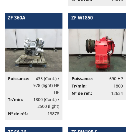
ZF 360A
ZF W1850
Puissance:
435 (Cont.) /
Puissance:
690 HP
978 (light) HP
Tr/min:
1800
HP
N° de réf.:
12634
Tr/min:
1800 (Cont.) /
2500 (light)
N° de réf.:
13878