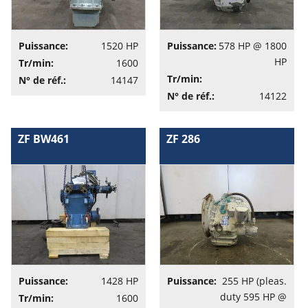
Puissance:
1520 HP
Puissance:
578 HP @ 1800
HP
Tr/min:
1600
Tr/min:
N° de réf.:
14147
N° de réf.:
14122
ZF BW461
ZF 286
Puissance:
1428 HP
Puissance:
255 HP (pleas.
duty 595 HP @
Tr/min:
1600