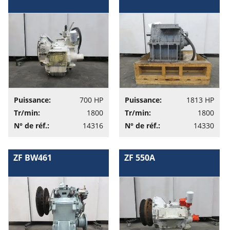
Puissance:
700 HP
Puissance:
1813 HP
Tr/min:
1800
Tr/min:
1800
N° de réf.:
14316
N° de réf.:
14330
ZF BW461
ZF 550A