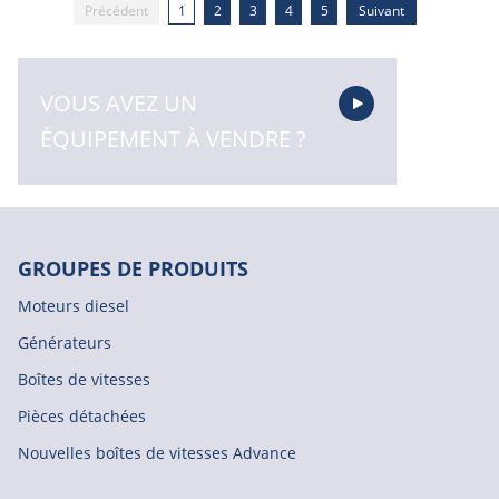
Précédent
1
2
3
4
5
Suivant
VOUS AVEZ UN
ÉQUIPEMENT À VENDRE ?
GROUPES DE PRODUITS
Moteurs diesel
Générateurs
Boîtes de vitesses
Pièces détachées
Nouvelles boîtes de vitesses Advance