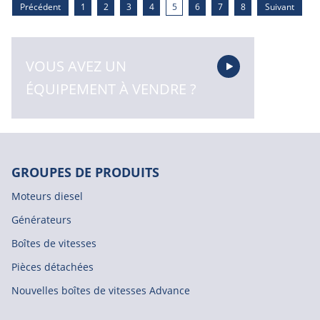
Précédent
1
2
3
4
5
6
7
8
Suivant
VOUS AVEZ UN
ÉQUIPEMENT À VENDRE ?
GROUPES DE PRODUITS
Moteurs diesel
Générateurs
Boîtes de vitesses
Pièces détachées
Nouvelles boîtes de vitesses Advance