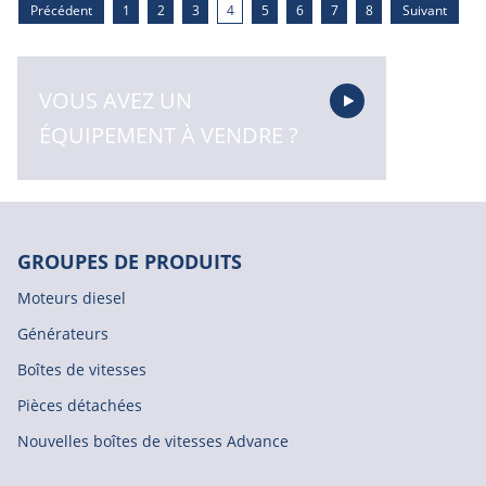
Précédent
1
2
3
4
5
6
7
8
Suivant
VOUS AVEZ UN
ÉQUIPEMENT À VENDRE ?
GROUPES DE PRODUITS
Moteurs diesel
Générateurs
Boîtes de vitesses
Pièces détachées
Nouvelles boîtes de vitesses Advance