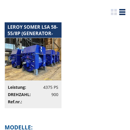
LEROY SOMER LSA 58-
55/8P (GENERATOR-
SET)
Leistung:
4375 PS
DREHZAHL:
900
Ref.nr.:
MODELLE: