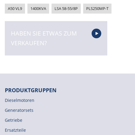
A50 VL9
1400KVA
LSA 58-55/8P
PLS250MP-T
HABEN SIE ETWAS ZUM
VERKAUFEN?
PRODUKTGRUPPEN
Dieselmotoren
Generatorsets
Getriebe
Ersatzteile