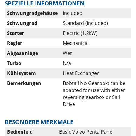
SPEZIELLE INFORMATIONEN
Schwungradgehäuse
Included
Schwungrad
Standard (Included)
Starter
Electric (1.2kW)
Regler
Mechanical
Abgasanlage
Wet
Turbo
N/a
Kühlsystem
Heat Exchanger
Bemerkungen
Bobtail No Gearbox; can be
adapted for use with either
reversing gearbox or Sail
Drive
BESONDERE MERKMALE
Bedienfeld
Basic Volvo Penta Panel