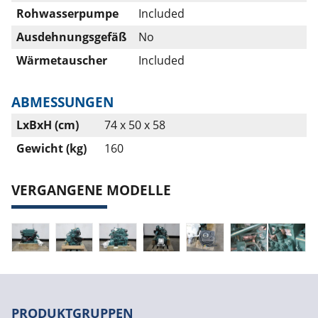
Rohwasserpumpe
Included
Ausdehnungsgefäß
No
Wärmetauscher
Included
ABMESSUNGEN
LxBxH (cm)
74 x 50 x 58
Gewicht (kg)
160
VERGANGENE MODELLE
PRODUKTGRUPPEN