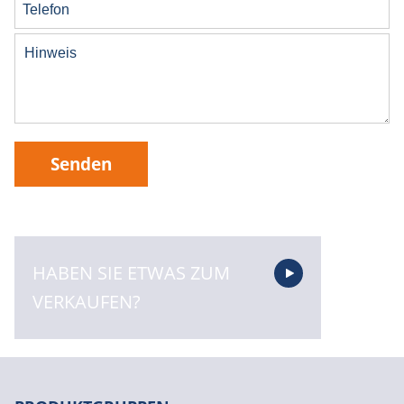
Senden
HABEN SIE ETWAS ZUM
VERKAUFEN?