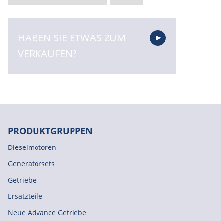
HABEN SIE ETWAS ZUM
VERKAUFEN?
PRODUKTGRUPPEN
Dieselmotoren
Generatorsets
Getriebe
Ersatzteile
Neue Advance Getriebe