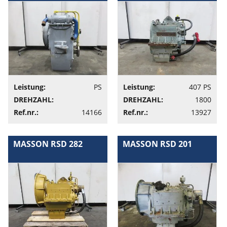
Leistung:
PS
Leistung:
407 PS
DREHZAHL:
DREHZAHL:
1800
Ref.nr.:
14166
Ref.nr.:
13927
MASSON RSD 282
MASSON RSD 201