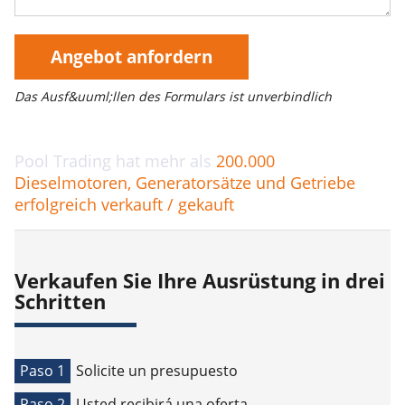
Angebot anfordern
Das Ausf&uuml;llen des Formulars ist unverbindlich
Pool Trading hat mehr als
200.000
Dieselmotoren, Generatorsätze und Getriebe
erfolgreich verkauft / gekauft
Verkaufen Sie Ihre Ausrüstung in drei
Schritten
Paso 1
Solicite un presupuesto
Paso 2
Usted recibirá una oferta