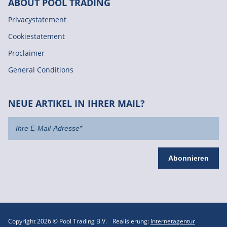
ABOUT POOL TRADING
Privacystatement
Cookiestatement
Proclaimer
General Conditions
NEUE ARTIKEL IN IHRER MAIL?
Copyright 2026 © Pool Trading B.V.
Realisierung:
Internetagentur