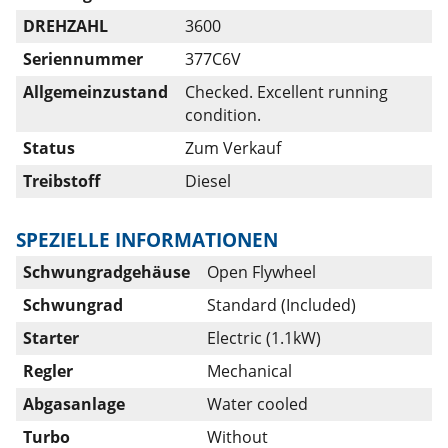
DREHZAHL
3600
Seriennummer
377C6V
Allgemeinzustand
Checked. Excellent running
condition.
Status
Zum Verkauf
Treibstoff
Diesel
SPEZIELLE INFORMATIONEN
Schwungradgehäuse
Open Flywheel
Schwungrad
Standard (Included)
Starter
Electric (1.1kW)
Regler
Mechanical
Abgasanlage
Water cooled
Turbo
Without