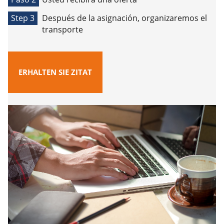
Step 3
Después de la asignación, organizaremos el
transporte
ERHALTEN SIE ZITAT