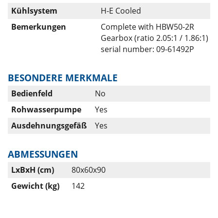
Kühlsystem
H-E Cooled
Bemerkungen
Complete with HBW50-2R
Gearbox (ratio 2.05:1 / 1.86:1)
serial number: 09-61492P
BESONDERE MERKMALE
Bedienfeld
No
Rohwasserpumpe
Yes
Ausdehnungsgefäß
Yes
ABMESSUNGEN
LxBxH (cm)
80x60x90
Gewicht (kg)
142