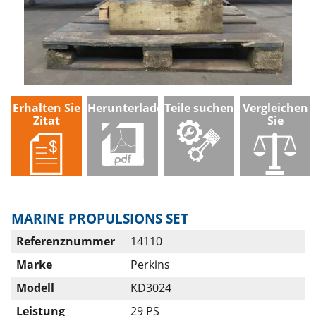
Erhalten Sie
Herunterladen
Teile suchen
Vergleichen
Zitat
Sie
MARINE PROPULSIONS SET
Referenznummer
14110
Marke
Perkins
Modell
KD3024
Leistung
29 PS