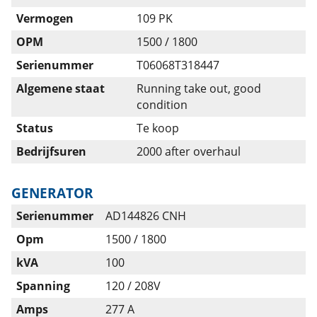
Vermogen
109 PK
OPM
1500 / 1800
Serienummer
T06068T318447
Algemene staat
Running take out, good
condition
Status
Te koop
Bedrijfsuren
2000 after overhaul
GENERATOR
Serienummer
AD144826 CNH
Opm
1500 / 1800
kVA
100
Spanning
120 / 208V
Amps
277 A