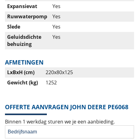
Expansievat
Yes
Ruwwaterpomp
Yes
Slede
Yes
Geluidsdichte
Yes
behuizing
AFMETINGEN
LxBxH (cm)
220x80x125
Gewicht (kg)
1252
OFFERTE AANVRAGEN JOHN DEERE PE6068
Binnen 1 werkdag sturen we je een aanbieding.