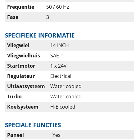
Frequentie
50 / 60 Hz
Fase
3
SPECIFIEKE INFORMATIE
Vliegwiel
14 INCH
Vliegwielhuis
SAE-1
Startmotor
1 x 24V
Regulateur
Electrical
Uitlaatsysteem
Water cooled
Turbo
Water cooled
Koelsysteem
H-E cooled
SPECIALE FUNCTIES
Paneel
Yes