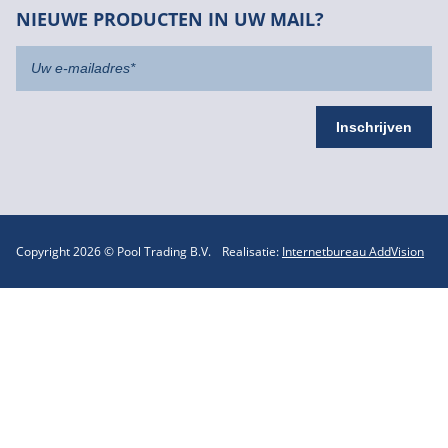
NIEUWE PRODUCTEN IN UW MAIL?
Copyright 2026 © Pool Trading B.V.
Realisatie:
Internetbureau AddVision