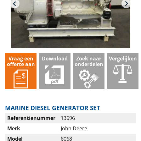
Vraag een
Download
Zoek naar
Vergelijken
offerte aan
onderdelen
MARINE DIESEL GENERATOR SET
Referentienummer
13696
Merk
John Deere
Model
6068