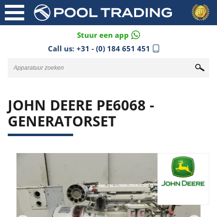
Stuur een app
Call us:
+31 - (0) 184 651 451
JOHN DEERE PE6068 -
GENERATORSET