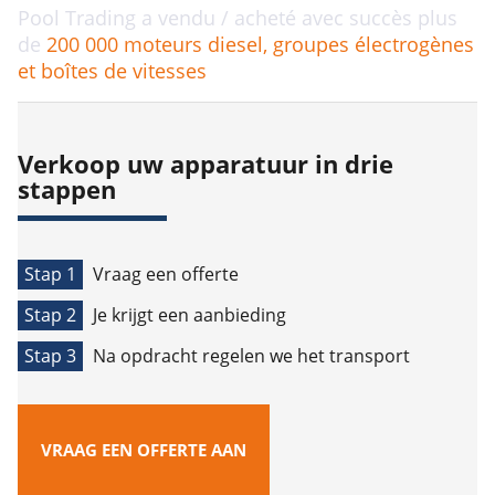
Pool Trading a vendu / acheté avec succès plus
de
200 000
moteurs diesel, groupes électrogènes
et boîtes de vitesses
Verkoop uw apparatuur in drie
stappen
Stap 1
Vraag een offerte
Stap 2
Je krijgt een aanbieding
Stap 3
Na opdracht regelen we het transport
VRAAG EEN OFFERTE AAN