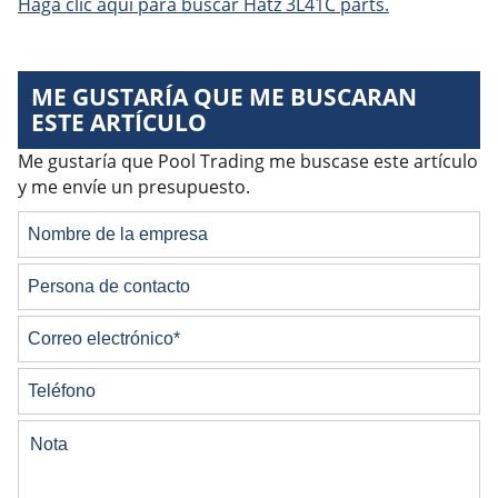
Haga clic aquí para buscar Hatz 3L41C parts.
ME GUSTARÍA QUE ME BUSCARAN
ESTE ARTÍCULO
Me gustaría que Pool Trading me buscase este artículo
y me envíe un presupuesto.