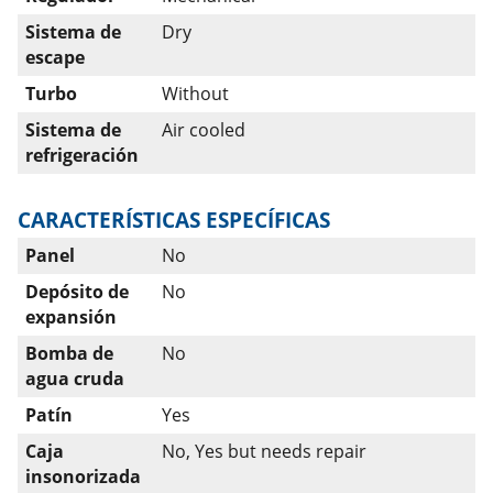
Sistema de
Dry
escape
Turbo
Without
Sistema de
Air cooled
refrigeración
CARACTERÍSTICAS ESPECÍFICAS
Panel
No
Depósito de
No
expansión
Bomba de
No
agua cruda
Patín
Yes
Caja
No, Yes but needs repair
insonorizada