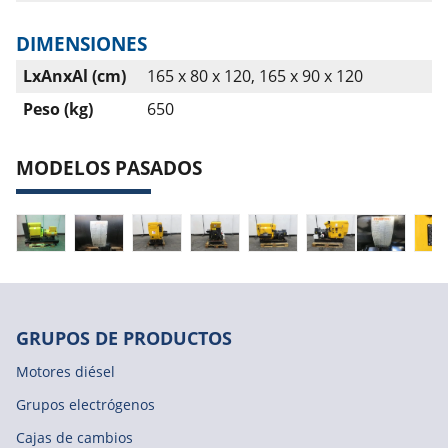
DIMENSIONES
LxAnxAl (cm)
165 x 80 x 120, 165 x 90 x 120
Peso (kg)
650
MODELOS PASADOS
GRUPOS DE PRODUCTOS
Motores diésel
Grupos electrógenos
Cajas de cambios