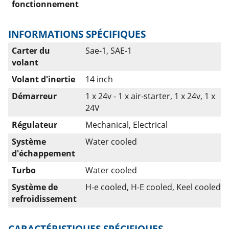
fonctionnement
INFORMATIONS SPÉCIFIQUES
Carter du
Sae-1, SAE-1
volant
Volant d'inertie
14 inch
Démarreur
1 x 24v - 1 x air-starter, 1 x 24v, 1 x
24V
Régulateur
Mechanical, Electrical
Système
Water cooled
d'échappement
Turbo
Water cooled
Système de
H-e cooled, H-E cooled, Keel cooled
refroidissement
CARACTÉRISTIQUES SPÉCIFIQUES