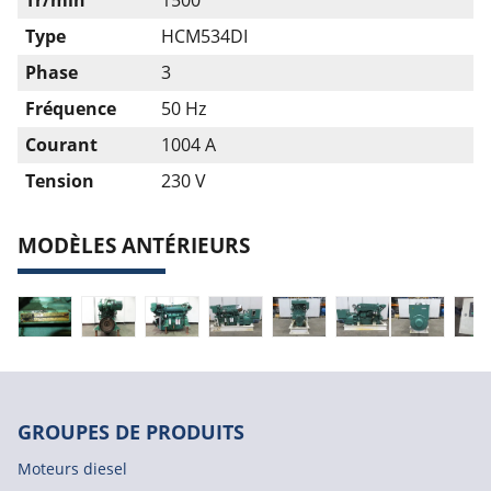
Tr/min
1500
Type
HCM534DI
Phase
3
Fréquence
50 Hz
Courant
1004 A
Tension
230 V
MODÈLES ANTÉRIEURS
GROUPES DE PRODUITS
Moteurs diesel