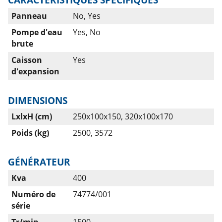
Panneau
No, Yes
Pompe d'eau
Yes, No
brute
Caisson
Yes
d'expansion
DIMENSIONS
LxlxH (cm)
250x100x150, 320x100x170
Poids (kg)
2500, 3572
GÉNÉRATEUR
Kva
400
Numéro de
74774/001
série