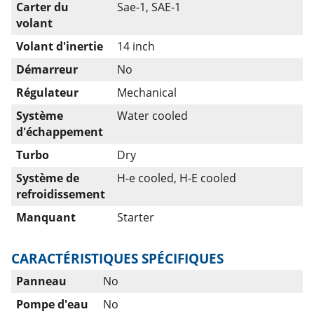
Carter du
Sae-1, SAE-1
volant
Volant d'inertie
14 inch
Démarreur
No
Régulateur
Mechanical
Système
Water cooled
d'échappement
Turbo
Dry
Système de
H-e cooled, H-E cooled
refroidissement
Manquant
Starter
CARACTÉRISTIQUES SPÉCIFIQUES
Panneau
No
Pompe d'eau
No