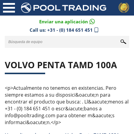
Enviar una aplicación
Call us:
+31 - (0) 184 651 451
VOLVO PENTA TAMD 100A
<p>Actualmente no tenemos en existencias. Pero
siempre estamos a su disposici&oacute;n para
encontrar el producto que busca: . Ll&aacute;menos al
+31 - (0) 184 651 451 o escr&iacute;banos a
info@pooltrading.com para obtener m&aacute;s
informaci&oacute;n.</p>