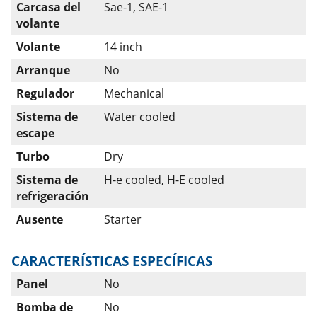
Carcasa del
Sae-1, SAE-1
volante
Volante
14 inch
Arranque
No
Regulador
Mechanical
Sistema de
Water cooled
escape
Turbo
Dry
Sistema de
H-e cooled, H-E cooled
refrigeración
Ausente
Starter
CARACTERÍSTICAS ESPECÍFICAS
Panel
No
Bomba de
No