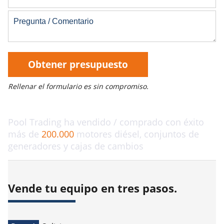
Obtener presupuesto
Rellenar el formulario es sin compromiso.
Pool Trading ha vendido / comprado con éxito
más de
200.000
motores diésel, conjuntos de
generadores y cajas de cambios
Vende tu equipo en tres pasos.