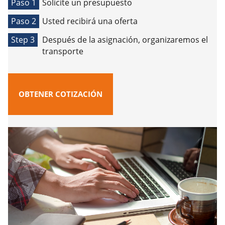
Paso 1
Solicite un presupuesto
Paso 2
Usted recibirá una oferta
Step 3
Después de la asignación, organizaremos el
transporte
OBTENER COTIZACIÓN