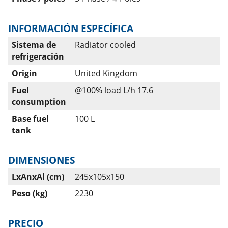
INFORMACIÓN ESPECÍFICA
Sistema de
Radiator cooled
refrigeración
Origin
United Kingdom
Fuel
@100% load L/h 17.6
consumption
Base fuel
100 L
tank
DIMENSIONES
LxAnxAl (cm)
245x105x150
Peso (kg)
2230
PRECIO