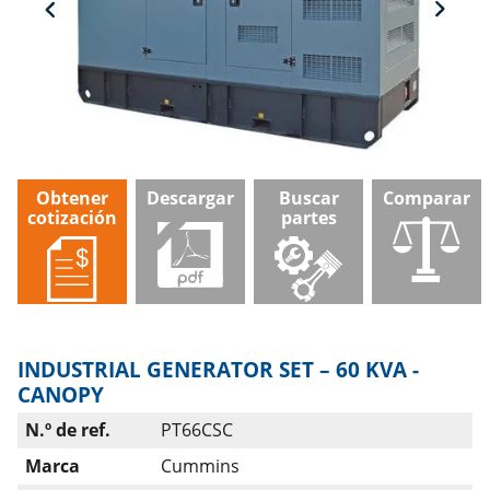
Obtener
Descargar
Buscar
Comparar
cotización
partes
INDUSTRIAL GENERATOR SET – 60 KVA -
CANOPY
N.º de ref.
PT66CSC
Marca
Cummins