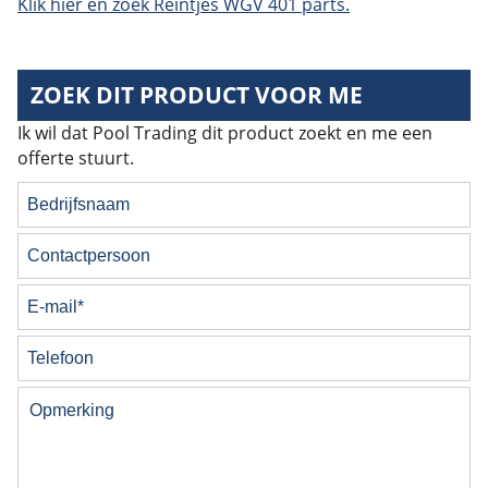
Klik hier en zoek Reintjes WGV 401 parts.
ZOEK DIT PRODUCT VOOR ME
Ik wil dat Pool Trading dit product zoekt en me een
offerte stuurt.