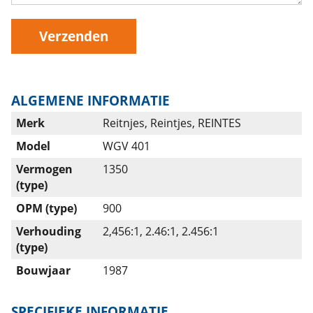
Verzenden
ALGEMENE INFORMATIE
Merk
Reitnjes, Reintjes, REINTES
Model
WGV 401
Vermogen
1350
(type)
OPM (type)
900
Verhouding
2,456:1, 2.46:1, 2.456:1
(type)
Bouwjaar
1987
SPECIFIEKE INFORMATIE