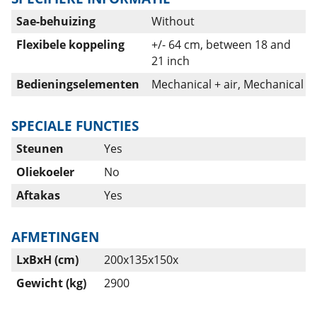
Sae-behuizing
Without
Flexibele koppeling
+/- 64 cm, between 18 and
21 inch
Bedieningselementen
Mechanical + air, Mechanical
SPECIALE FUNCTIES
Steunen
Yes
Oliekoeler
No
Aftakas
Yes
AFMETINGEN
LxBxH (cm)
200x135x150x
Gewicht (kg)
2900