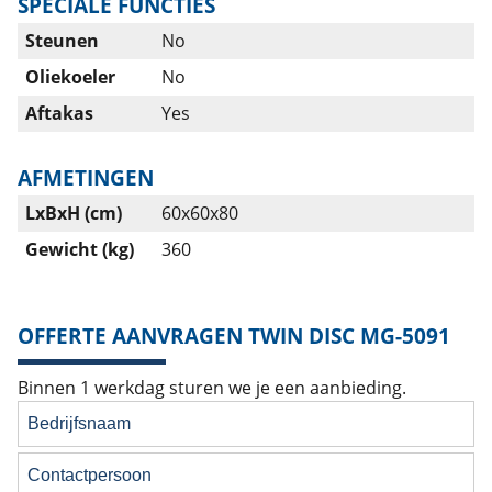
SPECIALE FUNCTIES
Steunen
No
Oliekoeler
No
Aftakas
Yes
AFMETINGEN
LxBxH (cm)
60x60x80
Gewicht (kg)
360
OFFERTE AANVRAGEN TWIN DISC MG-5091
Binnen 1 werkdag sturen we je een aanbieding.