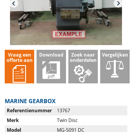
Vraag een
Download
Zoek naar
Vergelijken
offerte aan
onderdelen
MARINE GEARBOX
Referentienummer
13767
Merk
Twin Disc
Model
MG-5091 DC