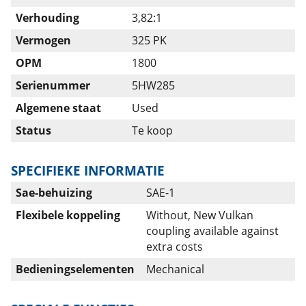
Verhouding
3,82:1
Vermogen
325 PK
OPM
1800
Serienummer
5HW285
Algemene staat
Used
Status
Te koop
SPECIFIEKE INFORMATIE
Sae-behuizing
SAE-1
Flexibele koppeling
Without, New Vulkan
coupling available against
extra costs
Bedieningselementen
Mechanical