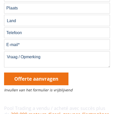
Offerte aanvragen
Invullen van het formulier is vrijblijvend
Pool Trading a vendu / acheté avec succès plus