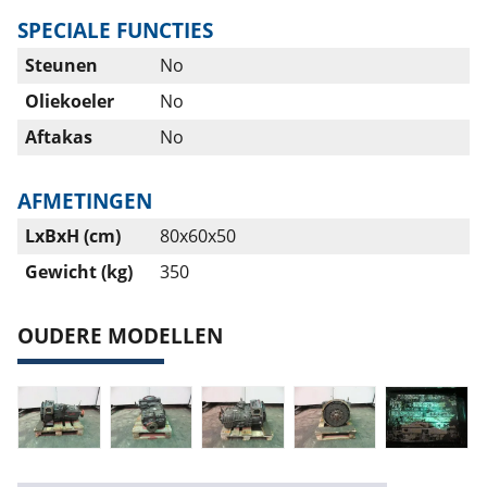
SPECIALE FUNCTIES
Steunen
No
Oliekoeler
No
Aftakas
No
AFMETINGEN
LxBxH (cm)
80x60x50
Gewicht (kg)
350
OUDERE MODELLEN