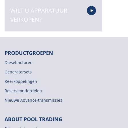
WILT U APPARATUUR
VERKOPEN?
PRODUCTGROEPEN
Dieselmotoren
Generatorsets
Keerkoppelingen
Reserveonderdelen
Nieuwe Advance-transmissies
ABOUT POOL TRADING