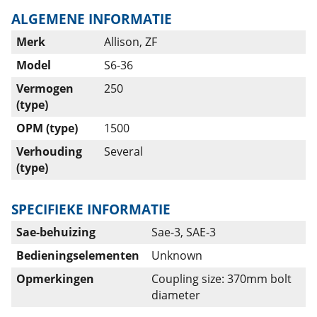
ALGEMENE INFORMATIE
Merk
Allison, ZF
Model
S6-36
Vermogen
250
(type)
OPM (type)
1500
Verhouding
Several
(type)
SPECIFIEKE INFORMATIE
Sae-behuizing
Sae-3, SAE-3
Bedieningselementen
Unknown
Opmerkingen
Coupling size: 370mm bolt
diameter