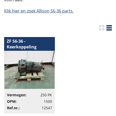
Klik hier en zoek Allison S6-36 parts.
ZF S6-36 -
Keerkoppeling
Vermogen:
250 PK
OPM:
1500
Ref.nr.:
12547