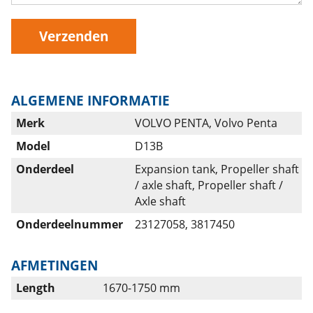
Verzenden
ALGEMENE INFORMATIE
Merk
VOLVO PENTA, Volvo Penta
Model
D13B
Onderdeel
Expansion tank, Propeller shaft
/ axle shaft, Propeller shaft /
Axle shaft
Onderdeelnummer
23127058, 3817450
AFMETINGEN
Length
1670-1750 mm