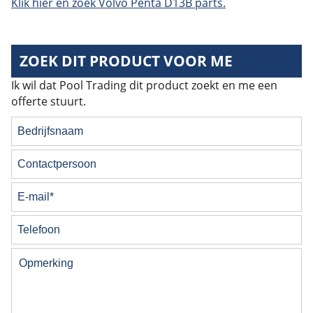
Klik hier en zoek Volvo Penta D13B parts.
ZOEK DIT PRODUCT VOOR ME
Ik wil dat Pool Trading dit product zoekt en me een
offerte stuurt.