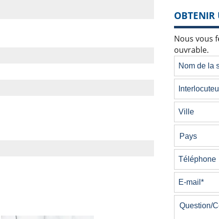
OBTENIR 
Nous vous fe
ouvrable.