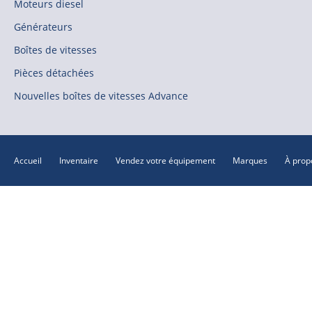
Moteurs diesel
Générateurs
Boîtes de vitesses
Pièces détachées
Nouvelles boîtes de vitesses Advance
Accueil
Inventaire
Vendez votre équipement
Marques
À prop