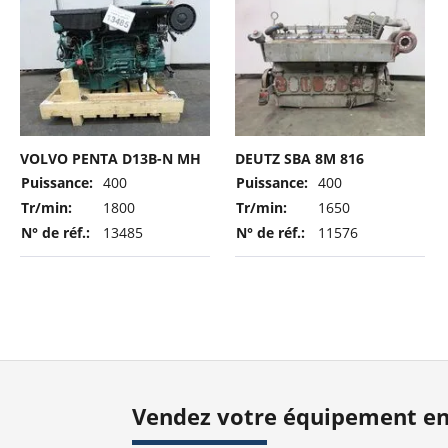
VOLVO PENTA D13B-N MH
DEUTZ SBA 8M 816
Puissance:
400
Puissance:
400
Tr/min:
1800
Tr/min:
1650
N° de réf.:
13485
N° de réf.:
11576
Vendez votre équipement en 