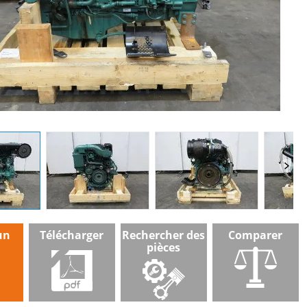
un
Télécharger
Rechercher des
Comparer
pièces