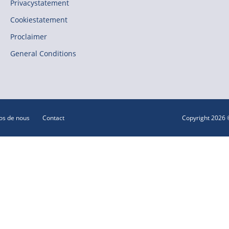
Privacystatement
Cookiestatement
Proclaimer
General Conditions
os de nous
Contact
Copyright 2026 ©