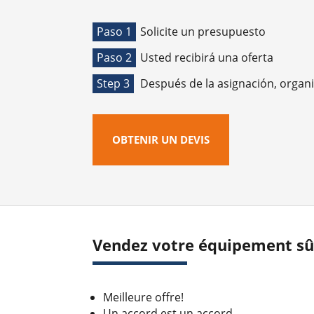
Paso 1
Solicite un presupuesto
Paso 2
Usted recibirá una oferta
Step 3
Después de la asignación, organ
OBTENIR UN DEVIS
Vendez votre équipement sûr
Meilleure offre!
Un accord est un accord