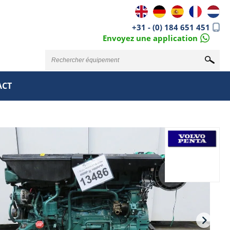
+31 - (0) 184 651 451
Envoyez une application
ACT