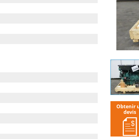
Obtenir 
devis