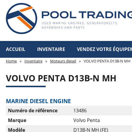
ACCUEIL
INVENTAIRE
VENDEZ VOTRE ÉQUIPE
Home
»
Inventaire
»
Moteurs diesel
»
VOLVO PENTA D13B-N MH
VOLVO PENTA D13B-N MH
MARINE DIESEL ENGINE
Numéro de référence
13486
Marque
Volvo Penta
Modèle
D13B-N MH (FE)