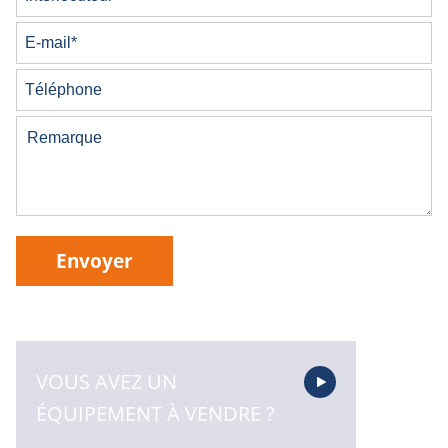
Envoyer
VOUS AVEZ UN
ÉQUIPEMENT À VENDRE ?