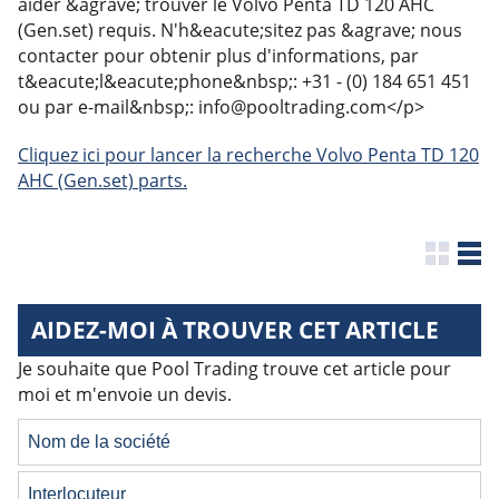
aider &agrave; trouver le Volvo Penta TD 120 AHC
(Gen.set) requis. N'h&eacute;sitez pas &agrave; nous
contacter pour obtenir plus d'informations, par
t&eacute;l&eacute;phone&nbsp;: +31 - (0) 184 651 451
ou par e-mail&nbsp;: info@pooltrading.com</p>
Cliquez ici pour lancer la recherche Volvo Penta TD 120
AHC (Gen.set) parts.
AIDEZ-MOI À TROUVER CET ARTICLE
Je souhaite que Pool Trading trouve cet article pour
moi et m'envoie un devis.