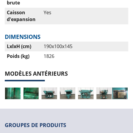
brute
Caisson
Yes
d'expansion
DIMENSIONS
LxlxH (cm)
190x100x145
Poids (kg)
1826
MODÈLES ANTÉRIEURS
GROUPES DE PRODUITS