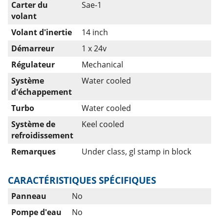
Carter du
Sae-1
volant
Volant d'inertie
14 inch
Démarreur
1 x 24v
Régulateur
Mechanical
Système
Water cooled
d'échappement
Turbo
Water cooled
Système de
Keel cooled
refroidissement
Remarques
Under class, gl stamp in block
CARACTÉRISTIQUES SPÉCIFIQUES
Panneau
No
Pompe d'eau
No