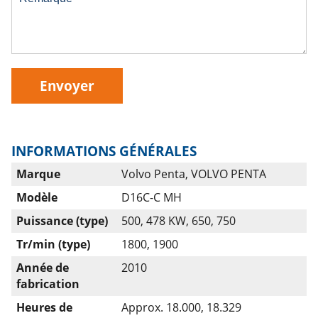
Envoyer
INFORMATIONS GÉNÉRALES
Marque
Volvo Penta, VOLVO PENTA
Modèle
D16C-C MH
Puissance (type)
500, 478 KW, 650, 750
Tr/min (type)
1800, 1900
Année de
2010
fabrication
Heures de
Approx. 18.000, 18.329