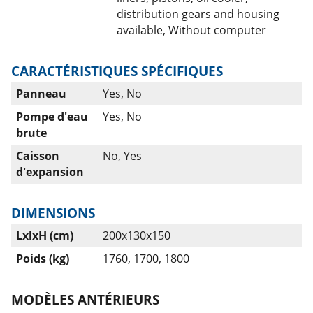
distribution gears and housing
available, Without computer
CARACTÉRISTIQUES SPÉCIFIQUES
Panneau
Yes, No
Pompe d'eau
Yes, No
brute
Caisson
No, Yes
d'expansion
DIMENSIONS
LxlxH (cm)
200x130x150
Poids (kg)
1760, 1700, 1800
MODÈLES ANTÉRIEURS