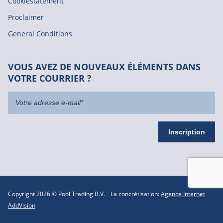
Cookiestatement
Proclaimer
General Conditions
VOUS AVEZ DE NOUVEAUX ÉLÉMENTS DANS
VOTRE COURRIER ?
Copyright 2026 © Pool Trading B.V.
La concrétisation:
Agence Internet
AddVision