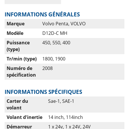
INFORMATIONS GÉNÉRALES
Marque
Volvo Penta, VOLVO
Modèle
D12D-C MH
Puissance
450, 550, 400
(type)
Tr/min (type)
1800, 1900
Numéro de
2008
spécification
INFORMATIONS SPÉCIFIQUES
Carter du
Sae-1, SAE-1
volant
Volant d'inertie
14 inch, 114inch
Démarreur
1 x 24v, 1 x 24V, 24V