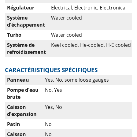
Régulateur
Electrical, Electronic, Electronical
Système
Water cooled
d'échappement
Turbo
Water cooled
Système de
Keel cooled, He-cooled, H-E cooled
refroidissement
CARACTÉRISTIQUES SPÉCIFIQUES
Panneau
Yes, No, some loose gauges
Pompe d'eau
No, Yes
brute
Caisson
Yes, No
d'expansion
Patin
No
Caisson
No