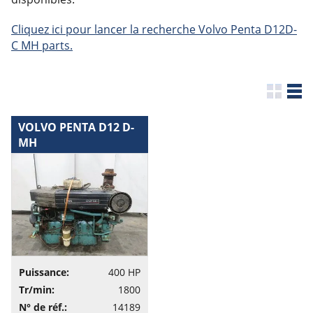
Cliquez ici pour lancer la recherche Volvo Penta D12D-
C MH parts.
VOLVO PENTA D12 D-
MH
Puissance:
400 HP
Tr/min:
1800
N° de réf.:
14189