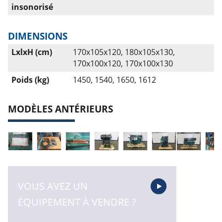
insonorisé
DIMENSIONS
LxlxH (cm)
170x105x120, 180x105x130,
170x100x120, 170x100x130
Poids (kg)
1450, 1540, 1650, 1612
MODÈLES ANTÉRIEURS
VOUS AVEZ UN
ÉQUIPEMENT À VENDRE ?