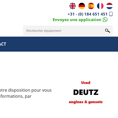
+31 - (0) 184 651 451
Envoyez une application
ACT
otre disposition pour vous
nformations, par