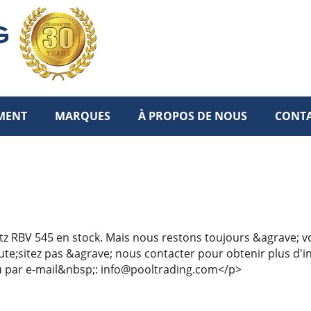
MENT
MARQUES
À PROPOS DE NOUS
CONT
tz RBV 545 en stock. Mais nous restons toujours &agrave; v
ute;sitez pas &agrave; nous contacter pour obtenir plus d'i
u par e-mail&nbsp;: info@pooltrading.com</p>