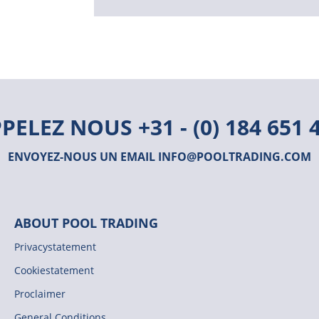
PPELEZ NOUS
+31 - (0) 184 651 
ENVOYEZ-NOUS UN EMAIL
INFO@POOLTRADING.COM
ABOUT POOL TRADING
Privacystatement
Cookiestatement
Proclaimer
General Conditions