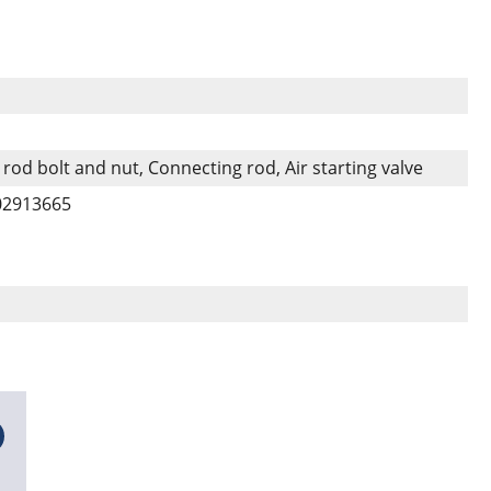
rod bolt and nut, Connecting rod, Air starting valve
02913665