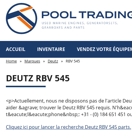
ACCUEIL
INVENTAIRE
VENDEZ VOTRE ÉQUIPE
Home
»
Marques
»
Deutz
»
RBV 545
DEUTZ RBV 545
<p>Actuellement, nous ne disposons pas de l'article Deu
aider &agrave; trouver le Deutz RBV 545 requis. N'h&eac
t&eacute;l&eacute;phone&nbsp;: +31 - (0) 184 651 451 o
Cliquez ici pour lancer la recherche Deutz RBV 545 parts.