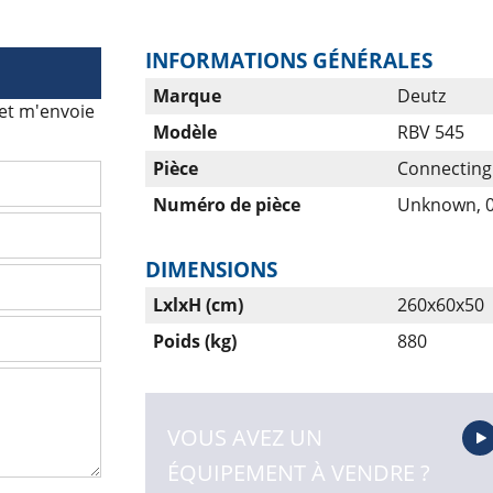
INFORMATIONS GÉNÉRALES
Marque
Deutz
 et m'envoie
Modèle
RBV 545
Pièce
Connecting 
Numéro de pièce
Unknown, 
DIMENSIONS
LxlxH (cm)
260x60x50
Poids (kg)
880
VOUS AVEZ UN
ÉQUIPEMENT À VENDRE ?