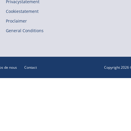
Privacystatement
Cookiestatement
Proclaimer
General Conditions
os de nous
Contact
Copyright 2026 ©