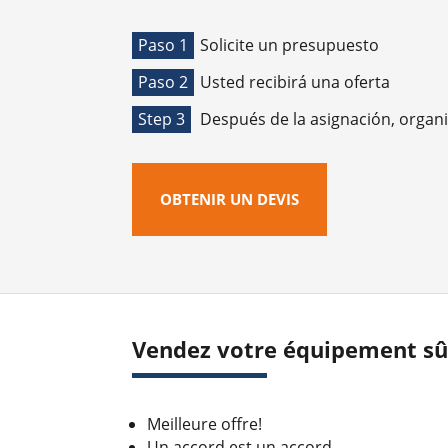
Paso 1
Solicite un presupuesto
Paso 2
Usted recibirá una oferta
Step 3
Después de la asignación, organ
OBTENIR UN DEVIS
Vendez votre équipement sûr
Meilleure offre!
Un accord est un accord