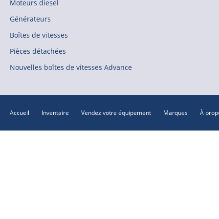
Moteurs diesel
Générateurs
Boîtes de vitesses
Pièces détachées
Nouvelles boîtes de vitesses Advance
Accueil
Inventaire
Vendez votre équipement
Marques
À prop