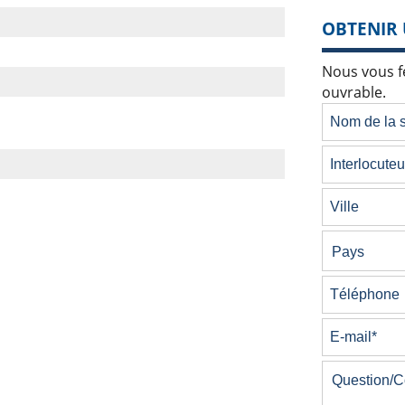
OBTENIR 
Nous vous fe
ouvrable.