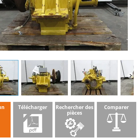
un
Télécharger
Rechercher des
Comparer
pièces