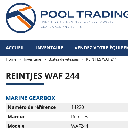
ACCUEIL
INVENTAIRE
VENDEZ VOTRE ÉQUIPE
Home
»
Inventaire
»
Boîtes de vitesses
»
REINTJES WAF 244
REINTJES WAF 244
MARINE GEARBOX
Numéro de référence
14220
Marque
Reintjes
Modèle
WAF244