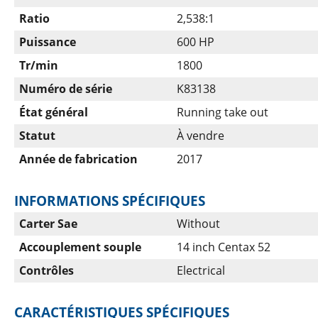
Ratio
2,538:1
Puissance
600 HP
Tr/min
1800
Numéro de série
K83138
État général
Running take out
Statut
À vendre
Année de fabrication
2017
INFORMATIONS SPÉCIFIQUES
Carter Sae
Without
Accouplement souple
14 inch Centax 52
Contrôles
Electrical
CARACTÉRISTIQUES SPÉCIFIQUES