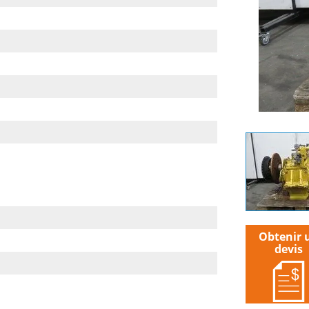
Obtenir 
devis