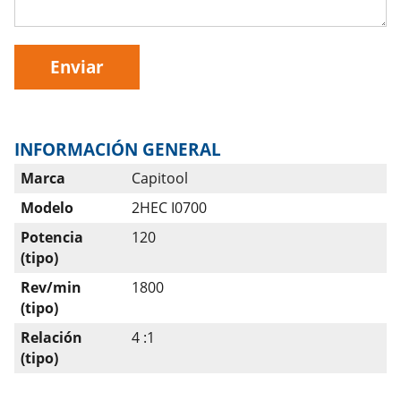
Enviar
INFORMACIÓN GENERAL
Marca
Capitool
Modelo
2HEC I0700
Potencia
120
(tipo)
Rev/min
1800
(tipo)
Relación
4 :1
(tipo)