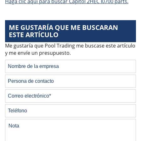
Haga clic aquí para buscar Capitol 2HEC I0700 parts.
ME GUSTARÍA QUE ME BUSCARAN
ESTE ARTÍCULO
Me gustaría que Pool Trading me buscase este artículo
y me envíe un presupuesto.