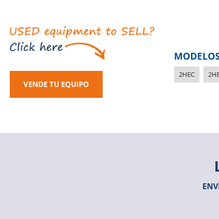
MODELOS
2HEC
2HE
VENDE TU EQUIPO
ENV