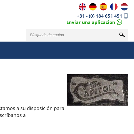
+31 - (0) 184 651 451
Enviar una aplicación
stamos a su disposición para
escríbanos a