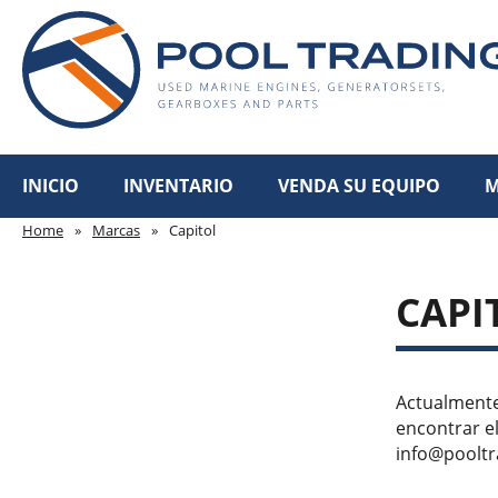
INICIO
INVENTARIO
VENDA SU EQUIPO
M
Home
»
Marcas
»
Capitol
CAPI
Actualmente
encontrar el
info@pooltr