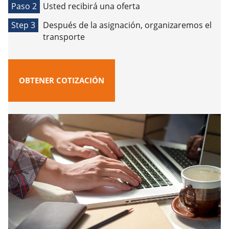
Paso 2
Usted recibirá una oferta
Step 3
Después de la asignación, organizaremos el
transporte
OBTENER COTIZACIÓN