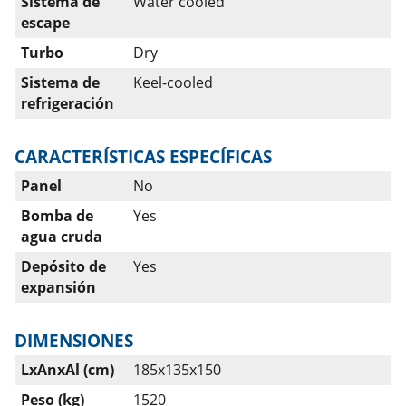
Sistema de
Water cooled
escape
Turbo
Dry
Sistema de
Keel-cooled
refrigeración
CARACTERÍSTICAS ESPECÍFICAS
Panel
No
Bomba de
Yes
agua cruda
Depósito de
Yes
expansión
DIMENSIONES
LxAnxAl (cm)
185x135x150
Peso (kg)
1520