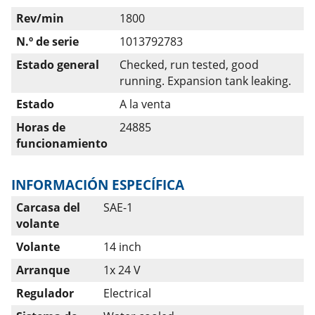
Rev/min
1800
N.º de serie
1013792783
Estado general
Checked, run tested, good
running. Expansion tank leaking.
Estado
A la venta
Horas de
24885
funcionamiento
INFORMACIÓN ESPECÍFICA
Carcasa del
SAE-1
volante
Volante
14 inch
Arranque
1x 24 V
Regulador
Electrical