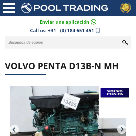
Enviar una aplicación
Call us:
+31 - (0) 184 651 451
VOLVO PENTA D13B-N MH