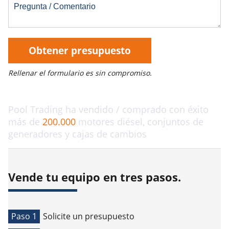
Obtener presupuesto
Rellenar el formulario es sin compromiso.
Pool Trading ha vendido / comprado con éxito
más de
200.000
motores diésel, conjuntos de
generadores y cajas de cambios
Vende tu equipo en tres pasos.
Paso 1
Solicite un presupuesto