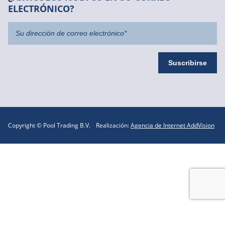
ELECTRÓNICO?
Copyright © Pool Trading B.V.
Realización:
Agencia de Internet AddVision