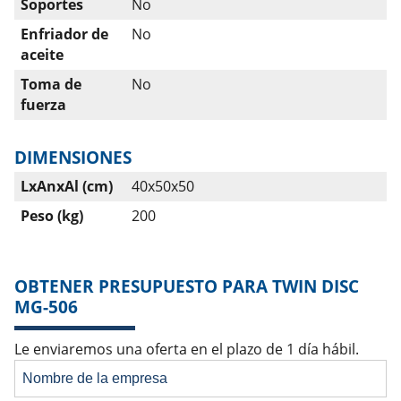
Soportes
No
Enfriador de
No
aceite
Toma de
No
fuerza
DIMENSIONES
LxAnxAl (cm)
40x50x50
Peso (kg)
200
OBTENER PRESUPUESTO PARA TWIN DISC
MG-506
Le enviaremos una oferta en el plazo de 1 día hábil.