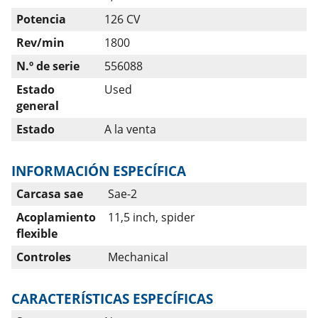
Potencia
126 CV
Rev/min
1800
N.º de serie
556088
Estado
Used
general
Estado
A la venta
INFORMACIÓN ESPECÍFICA
Carcasa sae
Sae-2
Acoplamiento
11,5 inch, spider
flexible
Controles
Mechanical
CARACTERÍSTICAS ESPECÍFICAS